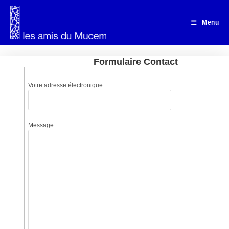
Skip
to
Menu
content
Formulaire Contact
Votre adresse électronique :
Message :