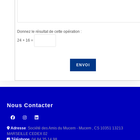
Donnez le résultat de cette opération :
24 + 16 =
Nous Contacter
Adresse
: Société des Amis du Mucem - Mucem , CS 10351 13213
MARSEILLE CEDEX 02
Téléphone
: 04 84 35 14 98